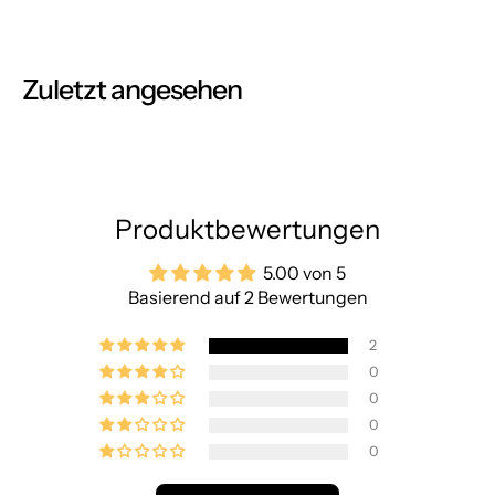
Zuletzt angesehen
Produktbewertungen
5.00 von 5
Basierend auf 2 Bewertungen
2
0
0
0
0