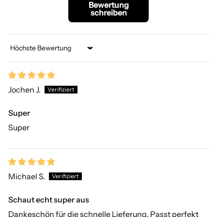
Bewertung
schreiben
Sort by
Jochen J.
Super
Super
Michael S.
Schaut echt super aus
Dankeschön für die schnelle Lieferung. Passt perfekt