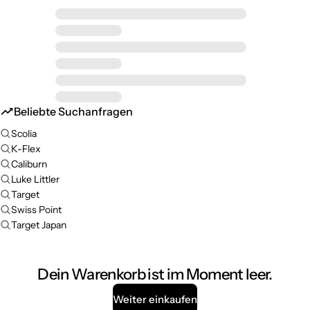
Beliebte Suchanfragen
Scolia
K-Flex
Caliburn
Luke Littler
Target
Swiss Point
Target Japan
Dein Warenkorb ist im Moment leer.
Weiter einkaufen