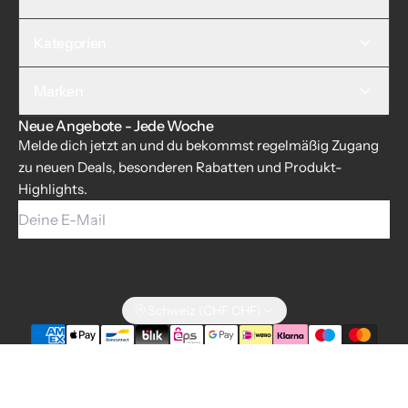
Kategorien
Marken
Neue Angebote - Jede Woche
Melde dich jetzt an und du bekommst regelmäßig Zugang
zu neuen Deals, besonderen Rabatten und Produkt-
Highlights.
Deine E-Mail
Schweiz (CHF CHF)
© 2026 Dartshop Dartgarage
|
Game On