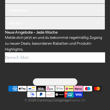
Kategorien
Marken
Neue Angebote - Jede Woche
Melde dich jetzt an und du bekommst regelmäßig Zugang
zu neuen Deals, besonderen Rabatten und Produkt-
Highlights.
Deine E-Mail
Schweiz (CHF CHF)
© 2026 Dartshop Dartgarage
|
Game On