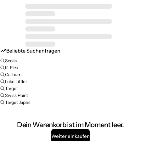
Beliebte Suchanfragen
Scolia
K-Flex
Caliburn
Luke Littler
Target
Swiss Point
Target Japan
Dein Warenkorb ist im Moment leer.
Weiter einkaufen