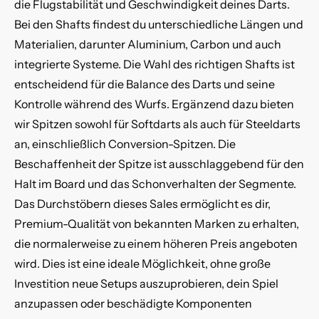
die Flugstabilität und Geschwindigkeit deines Darts.
Bei den Shafts findest du unterschiedliche Längen und
Materialien, darunter
Aluminium
,
Carbon
und auch
integrierte Systeme. Die Wahl des richtigen Shafts ist
entscheidend für die Balance des Darts und seine
Kontrolle während des Wurfs. Ergänzend dazu bieten
wir
Spitzen
sowohl für
Softdarts
als auch für
Steeldarts
an, einschließlich
Conversion-Spitzen
. Die
Beschaffenheit der Spitze ist ausschlaggebend für den
Halt im Board und das Schonverhalten der Segmente.
Das Durchstöbern dieses Sales ermöglicht es dir,
Premium-Qualität von bekannten Marken zu erhalten,
die normalerweise zu einem höheren Preis angeboten
wird. Dies ist eine ideale Möglichkeit, ohne große
Investition neue Setups auszuprobieren, dein Spiel
anzupassen oder beschädigte Komponenten