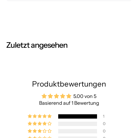
Zuletzt angesehen
Produktbewertungen
5.00 von 5
Basierend auf 1 Bewertung
1
0
0