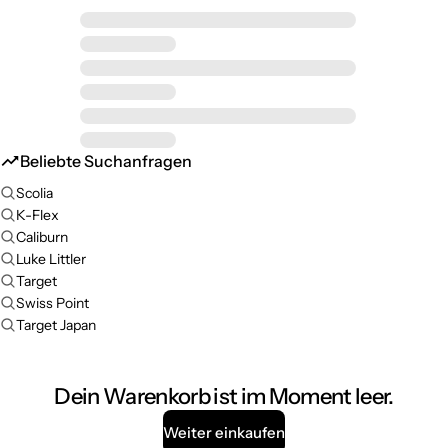
Beliebte Suchanfragen
Scolia
K-Flex
Caliburn
Luke Littler
Target
Swiss Point
Target Japan
Dein Warenkorb ist im Moment leer.
Weiter einkaufen