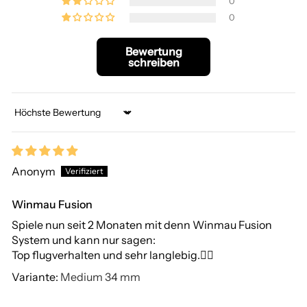
0
0
Bewertung
schreiben
Sort by
Anonym
Winmau Fusion
Spiele nun seit 2 Monaten mit denn Winmau Fusion
System und kann nur sagen:
Top flugverhalten und sehr langlebig.👍🏻
Medium 34 mm