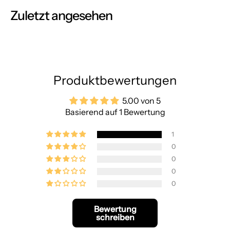
Zuletzt angesehen
Produktbewertungen
5.00 von 5
Basierend auf 1 Bewertung
1
0
0
0
0
Bewertung
schreiben