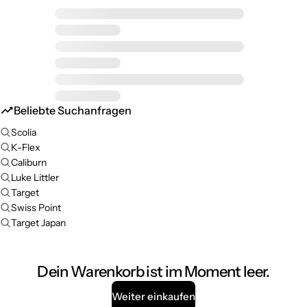
Beliebte Suchanfragen
Scolia
K-Flex
Caliburn
Luke Littler
Target
Swiss Point
Target Japan
Dein Warenkorb ist im Moment leer.
Weiter einkaufen