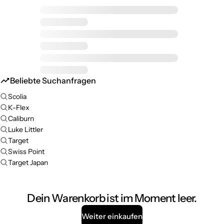
Beliebte Suchanfragen
Scolia
K-Flex
Caliburn
Luke Littler
Target
Swiss Point
Target Japan
Dein Warenkorb ist im Moment leer.
Weiter einkaufen