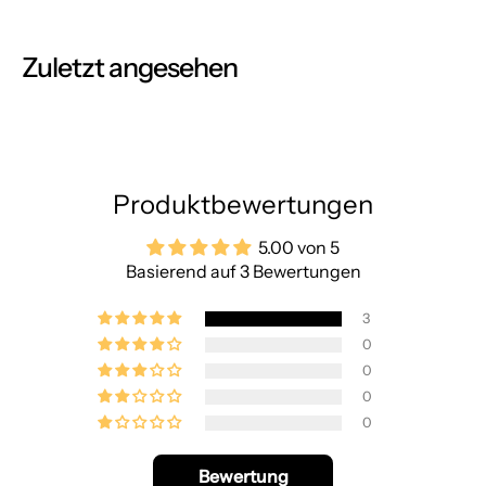
Zuletzt angesehen
Produktbewertungen
5.00 von 5
Basierend auf 3 Bewertungen
3
0
0
0
0
Bewertung