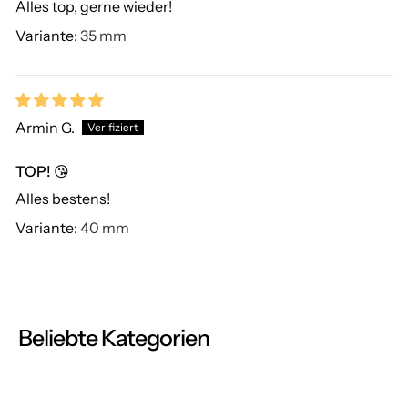
Alles top, gerne wieder!
35 mm
Armin G.
TOP! 😘
Alles bestens!
40 mm
Beliebte Kategorien