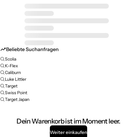
Beliebte Suchanfragen
Scolia
K-Flex
Caliburn
Luke Littler
Target
Swiss Point
Target Japan
Dein Warenkorb ist im Moment leer.
Weiter einkaufen