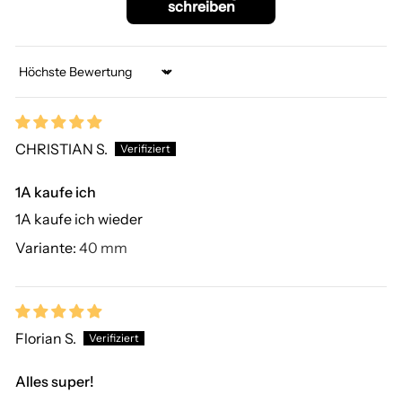
schreiben
Sort by
CHRISTIAN S.
1A kaufe ich
1A kaufe ich wieder
40 mm
Florian S.
Alles super!