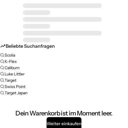
Beliebte Suchanfragen
Scolia
K-Flex
Caliburn
Luke Littler
Target
Swiss Point
Target Japan
Dein Warenkorb ist im Moment leer.
Weiter einkaufen