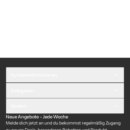
Kundeninformationen
Kategorien
Marken
Neue Angebote - Jede Woche
Melde dich jetzt an und du bekommst regelmäßig Zugang
zu neuen Deals, besonderen Rabatten und Produkt-