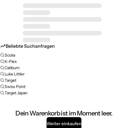
Beliebte Suchanfragen
Scolia
K-Flex
Caliburn
Luke Littler
Target
Swiss Point
Target Japan
Dein Warenkorb ist im Moment leer.
Weiter einkaufen