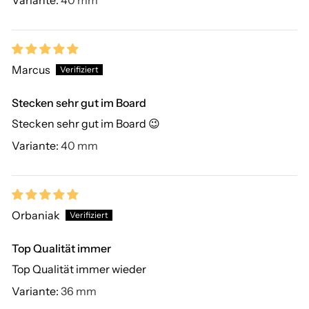
Marcus
Stecken sehr gut im Board
Stecken sehr gut im Board 😉
40 mm
Orbaniak
Top Qualität immer
Top Qualität immer wieder
36 mm