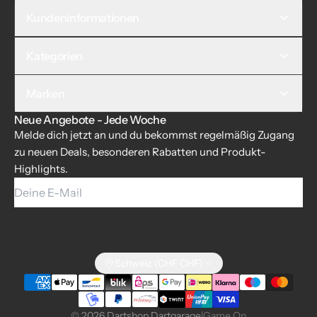
Kundeninformationen
Kategorien
Marken
Neue Angebote - Jede Woche
Melde dich jetzt an und du bekommst regelmäßig Zugang
zu neuen Deals, besonderen Rabatten und Produkt-
Highlights.
Deine E-Mail
Schweiz (CHF CHF)
© 2026 Dartshop Dartgarage
|
Game On