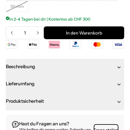
50 mm
Nicht verfügbar
In 2-4 Tagen bei dir | Kostenlos ab CHF 300
Menge
In den Warenkorb
In den Warenkorb
Beschreibung
Lieferumfang
Produktsicherheit
Hast du Fragen an uns?
Wir helfen dir gerne weiter. Schreib uns
Frage stellen