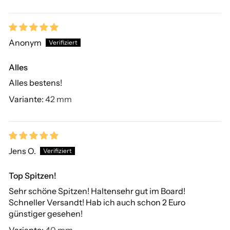
Anonym
Alles
Alles bestens!
42 mm
Jens O.
Top Spitzen!
Sehr schöne Spitzen! Haltensehr gut im Board!
Schneller Versandt! Hab ich auch schon 2 Euro
günstiger gesehen!
40 mm