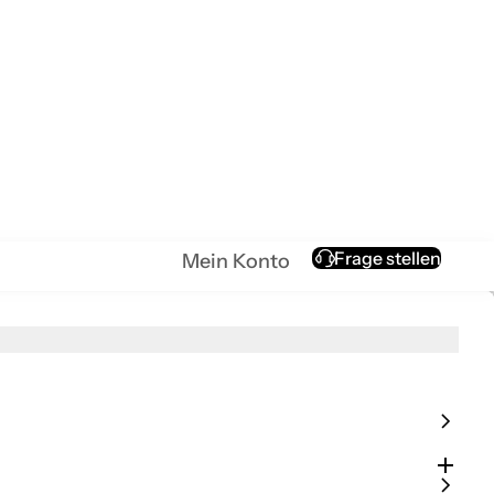
Mein Konto
Frage stellen
Mein Konto