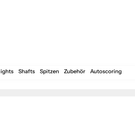
lights
Shafts
Spitzen
Zubehör
Autoscoring
lights
Shafts
Spitzen
Zubehör
Autoscoring