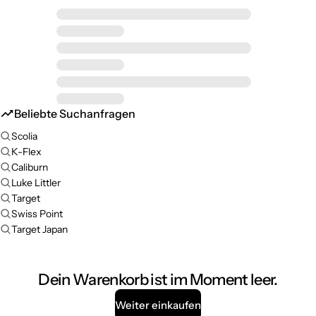
Beliebte Suchanfragen
Scolia
K-Flex
Caliburn
Luke Littler
Target
Swiss Point
Target Japan
Dein Warenkorb ist im Moment leer.
Weiter einkaufen