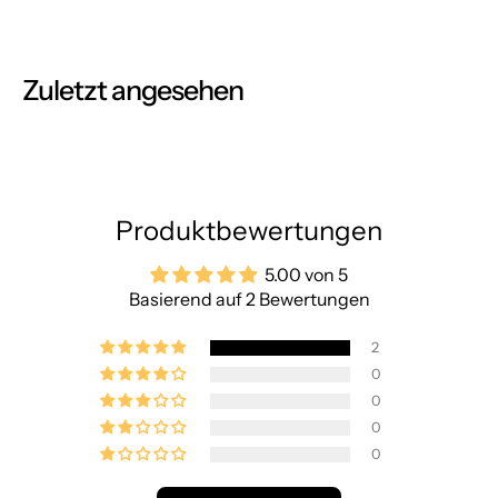
Zuletzt angesehen
Produktbewertungen
5.00 von 5
Basierend auf 2 Bewertungen
2
0
0
0
0