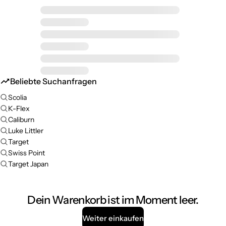
Beliebte Suchanfragen
Scolia
K-Flex
Caliburn
Luke Littler
Target
Swiss Point
Target Japan
Dein Warenkorb ist im Moment leer.
Weiter einkaufen